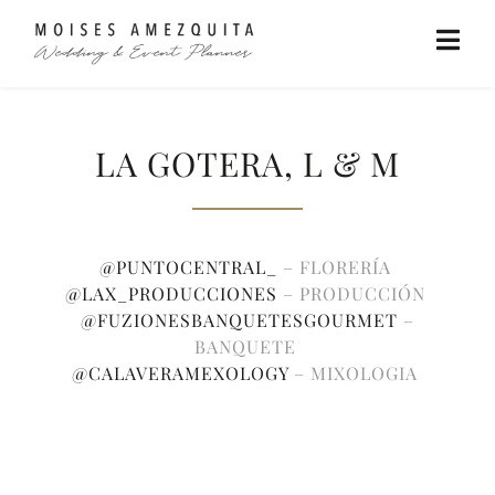
LA GOTERA, L & M
@PUNTOCENTRAL_
– FLORERÍA
@LAX_PRODUCCIONES
– PRODUCCIÓN
@FUZIONESBANQUETESGOURMET
–
BANQUETE
@CALAVERAMEXOLOGY
– MIXOLOGIA